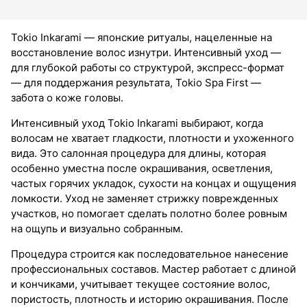
Tokio Inkarami — японские ритуалы, нацеленные на
восстановление волос изнутри. Интенсивный уход —
для глубокой работы со структурой, экспресс-формат
— для поддержания результата, Tokio Spa First —
забота о коже головы.
Интенсивный уход Tokio Inkarami выбирают, когда
волосам не хватает гладкости, плотности и ухоженного
вида. Это салонная процедура для длины, которая
особенно уместна после окрашивания, осветления,
частых горячих укладок, сухости на концах и ощущения
ломкости. Уход не заменяет стрижку поврежденных
участков, но помогает сделать полотно более ровным
на ощупь и визуально собранным.
Процедура строится как последовательное нанесение
профессиональных составов. Мастер работает с длиной
и кончиками, учитывает текущее состояние волос,
пористость, плотность и историю окрашивания. После