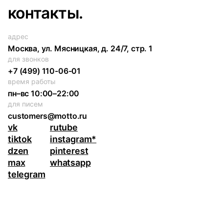
контакты.
адрес
Москва, ул. Мясницкая, д. 24/7, стр. 1
для звонков
+7 (499) 110-06-01
время работы
пн–вс 10:00–22:00
для писем
customers@motto.ru
vk
rutube
tiktok
instagram*
dzen
pinterest
max
whatsapp
telegram