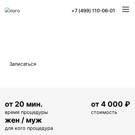
+7 (499) 110-06-01
уходы для волос
главная
/
услуги
/
парикмахерский зал
/ уходы для волос
Записаться
от 20 мин.
от 4 000 ₽
время процедуры
стоимость
жен / муж
для кого процедура