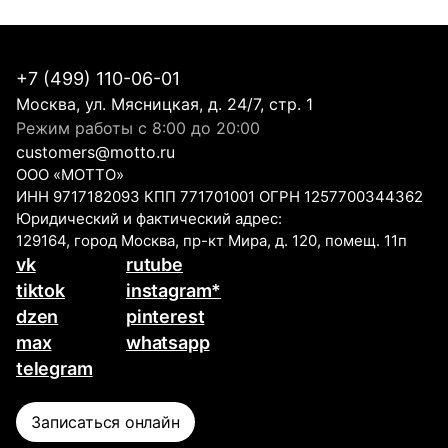
+7 (499) 110-06-01
Москва, ул. Мясницкая, д. 24/7, стр. 1
Режим работы с 8:00 до 20:00
customers@motto.ru
ООО «МОТТО»
ИНН 9717182093 КПП 771701001 ОГРН 1257700344362
Юридический и фактический адрес:
129164, город Москва, пр-кт Мира, д. 120, помещ. 11п
vk
rutube
tiktok
instagram*
dzen
pinterest
max
whatsapp
telegram
Записаться онлайн