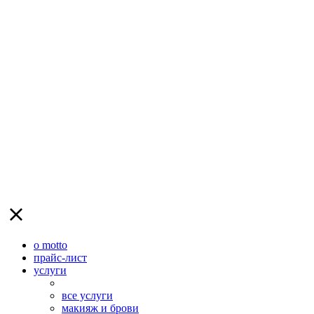
о motto
прайс-лист
услуги
все услуги
макияж и брови