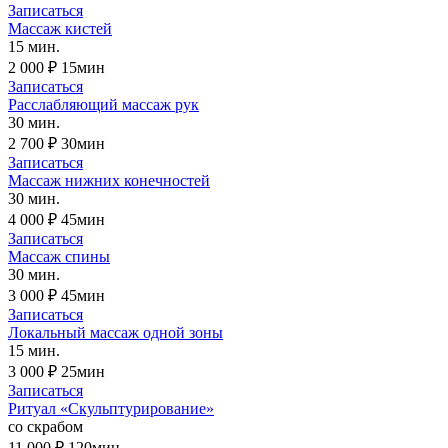
Записаться
Массаж кистей
15 мин.
2 000 ₽
15мин
Записаться
Расслабляющий массаж рук
30 мин.
2 700 ₽
30мин
Записаться
Массаж нижних конечностей
30 мин.
4 000 ₽
45мин
Записаться
Массаж спины
30 мин.
3 000 ₽
45мин
Записаться
Локальный массаж одной зоны
15 мин.
3 000 ₽
25мин
Записаться
Ритуал «Скульптурирование»
со скрабом
11 000 ₽
120мин