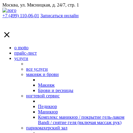
Москва, ул. Мясницкая, д. 24/7, стр. 1
+7 (499) 110-06-01
Записаться онлайн
о motto
прайс-лист
услуги
все услуги
макияж и брови
Макияж
Брови и ресницы
ногтевой сервис
Педикюр
Маникюр
Комплекс маникюр / покрытие гель-лаком
Bandi / снятие геля (включая массаж рук)
парикмахерский зал