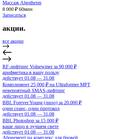
Массаж Algotherm
8 000 ₽
60мин
Записаться
акции.
все акции
RF-лифтинг Volnewmer за 90 000 ₽
арифметика в вашу пользу
действует 01.08 — 31.08
Комплимент 25 000 ₽ на Ultraformer MPT
невероятный SMAS-лифтинг
действует 01.08 — 31.08
BBL Forever Young (лицо) за 20.000 ₽
один сеанс, один протокол
действует 01.08 — 31.08
BBL Photoshop за 15 000 ₽
ваше лицо в лучшем свете
действует 01.08 — 31.08
Абонемент на комплекс для бровей