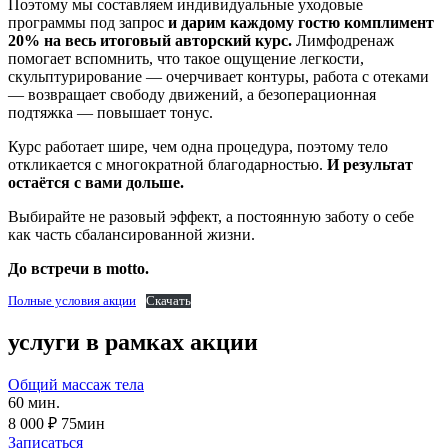
Поэтому мы составляем индивидуальные уходовые
программы под запрос
и дарим каждому гостю комплимент
20% на весь итоговый авторский курс.
Лимфодренаж
помогает вспомнить, что такое ощущение легкости,
скульптурирование — очерчивает контуры, работа с отеками
— возвращает свободу движений, а безоперационная
подтяжка — повышает тонус.
Курс работает шире, чем одна процедура, поэтому тело
откликается с многократной благодарностью.
И результат
остаётся с вами дольше.
Выбирайте не разовый эффект, а постоянную заботу о себе
как часть сбалансированной жизни.
До встречи в motto.
Полные условия акции
Скачать
услуги в рамках акции
Общий массаж тела
60 мин.
8 000 ₽
75мин
Записаться