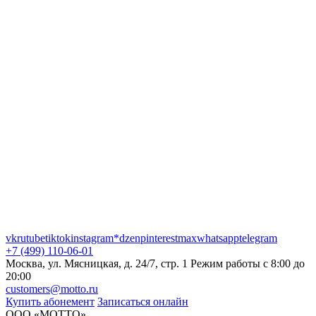
vk
rutube
tiktok
instagram*
dzen
pinterest
max
whatsapp
telegram
+7 (499) 110-06-01
Москва, ул. Мясницкая, д. 24/7, стр. 1
Режим работы с 8:00 до
20:00
customers@motto.ru
Купить абонемент
Записаться онлайн
ООО «МОТТО»