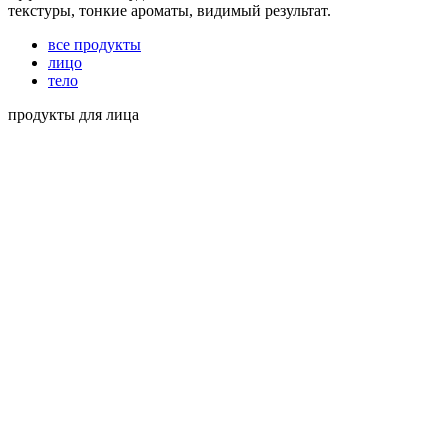
текстуры, тонкие ароматы, видимый результат.
все продукты
лицо
тело
продукты для лица