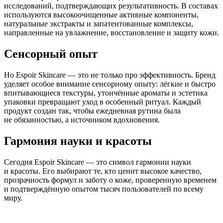
исследований, подтверждающих результативность. В составах
используются высокоочищенные активные компоненты,
натуральные экстракты и запатентованные комплексы,
направленные на увлажнение, восстановление и защиту кожи.
Сенсорный опыт
Но Espoir Skincare — это не только про эффективность. Бренд
уделяет особое внимание сенсорному опыту: лёгкие и быстро
впитывающиеся текстуры, утончённые ароматы и эстетика
упаковки превращают уход в особенный ритуал. Каждый
продукт создан так, чтобы ежедневная рутина была
не обязанностью, а источником вдохновения.
Гармония науки и красоты
Сегодня Espoir Skincare — это символ гармонии науки
и красоты. Его выбирают те, кто ценит высокое качество,
прозрачность формул и заботу о коже, проверенную временем
и подтверждённую опытом тысяч пользователей по всему
миру.