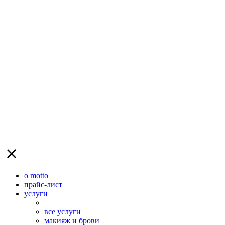
о motto
прайс-лист
услуги
все услуги
макияж и брови