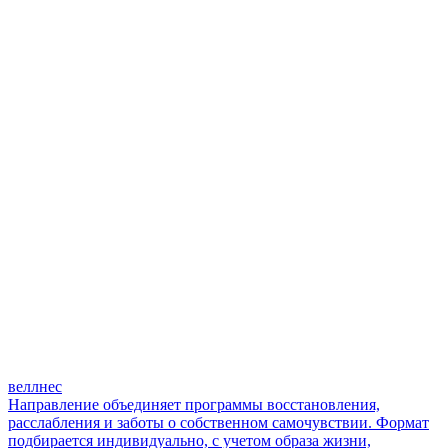
веллнес
Направление объединяет программы восстановления,
расслабления и заботы о собственном самочувствии. Формат
подбирается индивидуально, с учетом образа жизни,