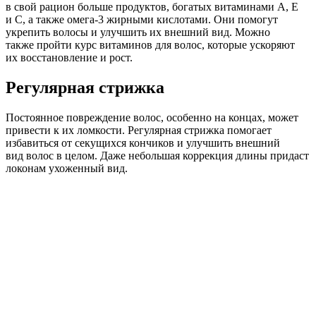
в свой рацион больше продуктов, богатых витаминами A, E
и C, а также омега-3 жирными кислотами. Они помогут
укрепить волосы и улучшить их внешний вид. Можно
также пройти курс витаминов для волос, которые ускоряют
их восстановление и рост.
Регулярная стрижка
Постоянное повреждение волос, особенно на концах, может
привести к их ломкости. Регулярная стрижка помогает
избавиться от секущихся кончиков и улучшить внешний
вид волос в целом. Даже небольшая коррекция длины придаст
локонам ухоженный вид.