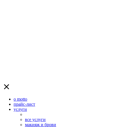
о motto
прайс-лист
услуги
все услуги
макияж и брови