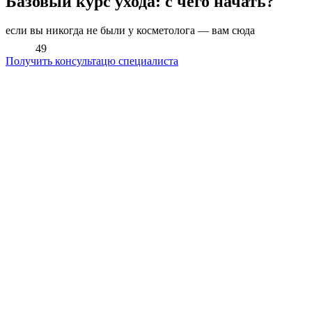
Базовый курс ухода: с чего начать?
если вы никогда не были у косметолога — вам сюда
49
Получить консультацю специалиста