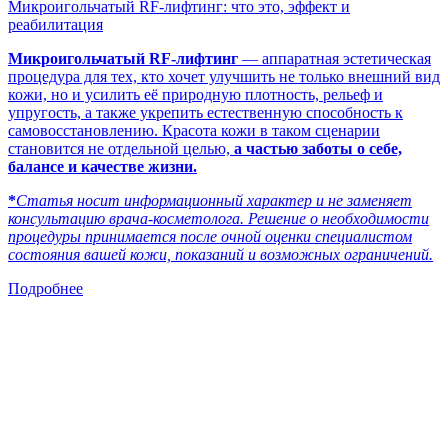
Микроигольчатый RF-лифтинг: что это, эффект и
реабилитация
Микроигольчатый RF-лифтинг
— аппаратная эстетическая
процедура для тех, кто хочет улучшить не только внешний вид
кожи, но и усилить её природную плотность, рельеф и
упругость, а также укрепить естественную способность к
самовосстановлению. Красота кожи в таком сценарии
становится не отдельной целью,
а частью заботы о себе,
балансе и качестве жизни.
*
Статья носит информационный характер и не заменяет
консультацию врача-косметолога. Решение о необходимости
процедуры принимается после очной оценки специалистом
состояния вашей кожи, показаний и возможных ограничений.
Подробнее