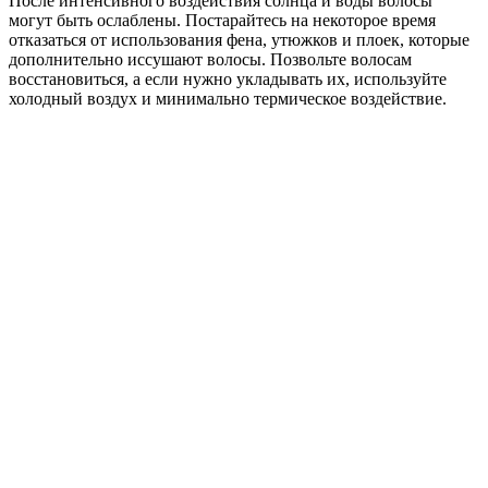
После интенсивного воздействия солнца и воды волосы
могут быть ослаблены. Постарайтесь на некоторое время
отказаться от использования фена, утюжков и плоек, которые
дополнительно иссушают волосы. Позвольте волосам
восстановиться, а если нужно укладывать их, используйте
холодный воздух и минимально термическое воздействие.