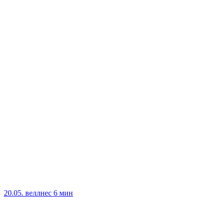
20.05.
веллнес
6 мин